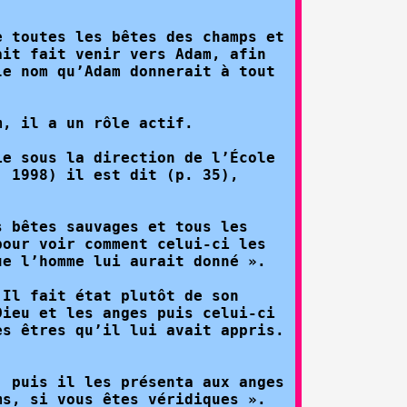
e toutes les bêtes des champs et
ait fait venir vers Adam, afin
le nom qu’Adam donnerait à tout
m, il a un rôle actif.
ie sous la direction de l’École
, 1998) il est dit (p. 35),
s bêtes sauvages et tous les
pour voir comment celui-ci les
ue l’homme lui aurait donné ».
 Il fait état plutôt de son
Dieu et les anges puis celui-ci
es êtres qu’il lui avait appris.
, puis il les présenta aux anges
ms, si vous êtes véridiques ».