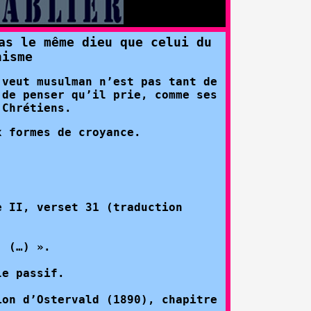
as le même dieu que celui du
nisme
 veut musulman n’est pas tant de
 de penser qu’il prie, comme ses
 Chrétiens.
x formes de croyance.
e II, verset 31 (traduction
, (…) ».
le passif.
ion d’Ostervald (1890), chapitre