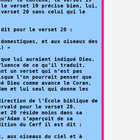
 le verset 19 précise bien, lui,
 verset 20 sans celui qui le
 dit pour le verset 20 :
 domestiques, et aux oiseaux des
…) »
 que lui auraient indiqué Dieu.
fluence de ce qu’il traduit,
ant un verset qui n’est pas
isque l’on pourrait penser que
né Dieu comme avance le Coran,
dam et lui seul qui donne les
direction de l’École biblique de
ervald pour le verset 20.
set 20 réside moins dans sa
qu’Adam s’aperçoit de sa
dition du Cerf il est dit :
x, aux oiseaux du ciel et à