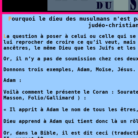
P
ourquoi le dieu des musulmans n'est p
judéo-christia
L
a question à poser à celui ou celle qui se
lui reprocher de croire ce qu’il veut, mais
ancêtres, le même Dieu que les Juifs et les
Or, il n’y a pas de soumission chez ces deu
Donnons trois exemples, Adam, Moïse, Jésus.
Adam :
Voilà comment le présente le Coran : Sourat
Masson, Folio/Gallimard ) :
« Il apprit à Adam le nom de tous les êtres
Dieu apprend à Adam qui tient donc là un rô
Or, dans la Bible, il est dit ceci (traduct