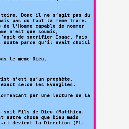
stoire. Donc il ne s’agit pas du
mais pas du tout la même trame.
e de l’Homme capable de nommer
mme n’est que soumis,
s’agit de sacrifier Isaac. Mais
s doute parce qu’il avait choisi
pas le même Dieu.
rist n’est qu’un prophète,
 exact selon les Évangiles.
commençant par une lecture de la
s soit Fils de Dieu (Matthieu.
nt autre chose que Dieu mais
i-ci devient la Direction (Mt.