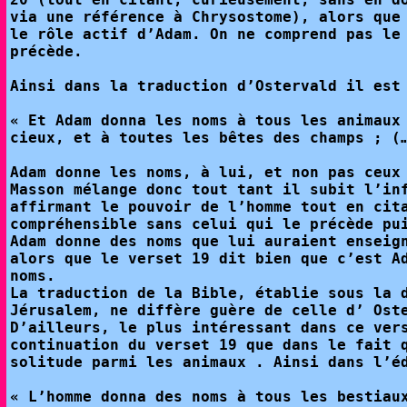
via une référence à Chrysostome), alors que
le rôle actif d’Adam. On ne comprend pas le
précède.
Ainsi dans la traduction d’Ostervald il est
« Et Adam donna les noms à tous les animaux
cieux, et à toutes les bêtes des champs ; (
Adam donne les noms, à lui, et non pas ceux
Masson mélange donc tout tant il subit l’in
affirmant le pouvoir de l’homme tout en cit
compréhensible sans celui qui le précède pu
Adam donne des noms que lui auraient enseig
alors que le verset 19 dit bien que c’est A
noms.
La traduction de la Bible, établie sous la 
Jérusalem, ne diffère guère de celle d’ Ost
D’ailleurs, le plus intéressant dans ce ver
continuation du verset 19 que dans le fait 
solitude parmi les animaux . Ainsi dans l’é
« L’homme donna des noms à tous les bestiau